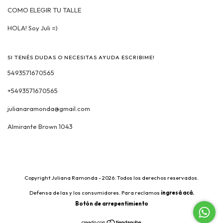
COMO ELEGIR TU TALLE
HOLA! Soy Juli =)
SI TENÉS DUDAS O NECESITAS AYUDA ESCRIBIME!
5493571670565
+5493571670565
julianaramonda@gmail.com
Almirante Brown 1043
Copyright Juliana Ramonda - 2026. Todos los derechos reservados.
Defensa de las y los consumidores. Para reclamos
ingresá acá.
Botón de arrepentimiento