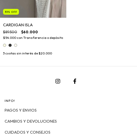
33
%
OFF
CARDIGAN ISLA
$89.500
$60.000
$54.000
con
Transferencia o depósito
3
cuotas sin interés de
$20.000
INFO!
PAGOS Y ENVIOS
CAMBIOS Y DEVOLUCIONES
CUIDADOS Y CONSEJOS