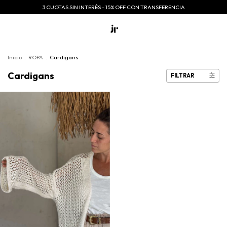
3 CUOTAS SIN INTERÉS - 15% OFF CON TRANSFERENCIA
Inicio
.
ROPA
.
Cardigans
Cardigans
FILTRAR