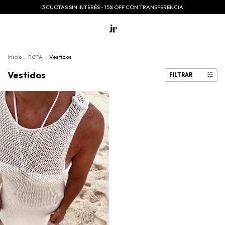
3 CUOTAS SIN INTERÉS - 15% OFF CON TRANSFERENCIA
Inicio
.
ROPA
.
Vestidos
Vestidos
FILTRAR