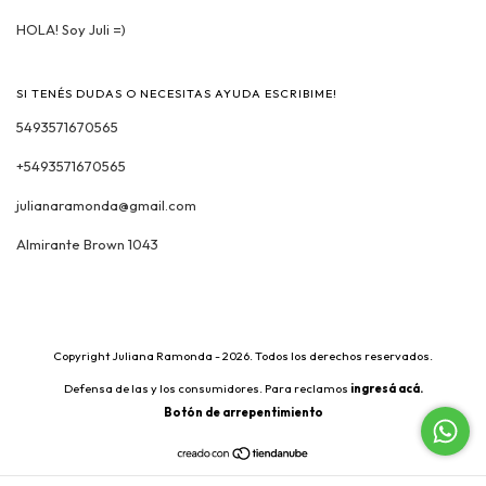
HOLA! Soy Juli =)
SI TENÉS DUDAS O NECESITAS AYUDA ESCRIBIME!
5493571670565
+5493571670565
julianaramonda@gmail.com
Almirante Brown 1043
Copyright Juliana Ramonda - 2026. Todos los derechos reservados.
Defensa de las y los consumidores. Para reclamos
ingresá acá.
Botón de arrepentimiento