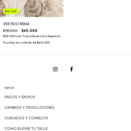
39
%
OFF
VESTIDO RENA
$98.000
$60.000
$54.000
con
Transferencia o depósito
3
cuotas sin interés de
$20.000
INFO!
PAGOS Y ENVIOS
CAMBIOS Y DEVOLUCIONES
CUIDADOS Y CONSEJOS
COMO ELEGIR TU TALLE