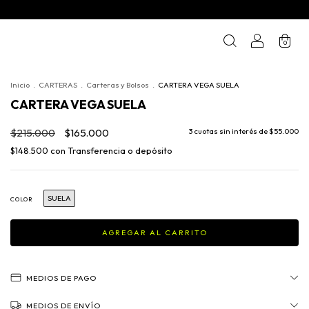
0
Inicio
.
CARTERAS
.
Carteras y Bolsos
.
CARTERA VEGA SUELA
CARTERA VEGA SUELA
$215.000
$165.000
3
cuotas sin interés de
$55.000
$148.500
con
Transferencia o depósito
SUELA
COLOR
MEDIOS DE PAGO
MEDIOS DE ENVÍO