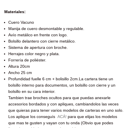
Materiales:
Cuero Vacuno
Manija de cuero desmontable y regulable.
Avío metálico en frente con logo.
Bolsillo delantero con cierre metálico.
Sistema de apertura con broche.
Herrajes color negro y plata.
Forrería de poliéster.
Altura 20cm
Ancho 25 cm
Profundidad fuelle 6 cm + bolisillo 2cm.La cartera tiene un
bolsillo interno para documentos, un bolsillo con cierre y un
bolsillo en su cara interior.
Tambien trae broches ocultos para que puedas anexarle
accesorios bordados y con apliques, cambiandolos las veces
que quieras para tener varios modelos de carteras en uno solo.
Los aplique los conseguís
ACÁ!
para que elijas los modelos
que mas te gusten y vayan con tu onda (Obvio que podes