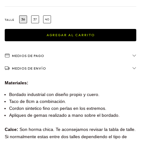
36
37
40
TALLE
MEDIOS DE PAGO
MEDIOS DE ENVÍO
Materiales:
Bordado industrial con diseño propio y cuero.
Taco de 8cm a combinación.
Cordon sintetico fino con perlas en los extremos.
Apliques de gemas realizado a mano sobre el bordado.
Calce:
Son horma chica. Te aconsejamos revisar la tabla de talle.
Si normalmente estas entre dos talles dependiendo el tipo de