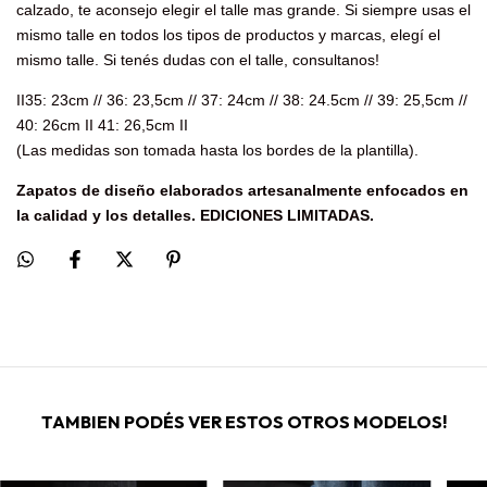
calzado, te aconsejo elegir el talle mas grande. Si siempre usas el
mismo talle en todos los tipos de productos y marcas, elegí el
mismo talle. Si tenés dudas con el talle, consultanos!
II35: 23cm // 36: 23,5cm // 37: 24cm // 38: 24.5cm // 39: 25,5cm //
40: 26cm II 41: 26,5cm II
(Las medidas son tomada hasta los bordes de la plantilla).
Zapatos de diseño elaborados artesanalmente enfocados en
la calidad y los detalles. EDICIONES LIMITADAS.
TAMBIEN PODÉS VER ESTOS OTROS MODELOS!