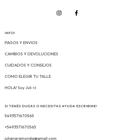
INFO!
PAGOS Y ENVIOS
CAMBIOS Y DEVOLUCIONES
CUIDADOS Y CONSEJOS
COMO ELEGIR TU TALLE
HOLA! Soy Juli =)
SI TENÉS DUDAS O NECESITAS AYUDA ESCRIBIME!
5493571670565
+5493571670565
julianaramonda@gmail.com